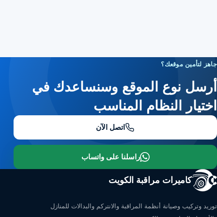
جاهز لتأمين موقعك؟
أرسل نوع الموقع وسنساعدك في
اختيار النظام المناسب
اتصل الآن
راسلنا على واتساب
كاميرات مراقبة الكويت
توريد وتركيب وصيانة أنظمة المراقبة والانتركم والبدالات للمنازل