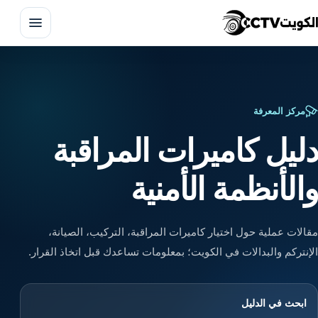
فتح 
مركز المعرفة
دليل كاميرات المراقبة
والأنظمة الأمنية
تركيب كاميرات مراقبة
صيانة كاميرات المراقبة
مقالات عملية حول اختيار كاميرات المراقبة، التركيب، الصيانة،
تركيب انتركم
الإنتركم والبدالات في الكويت؛ بمعلومات تساعدك قبل اتخاذ القرار.
البدالات الهاتفية
ابحث في الدليل