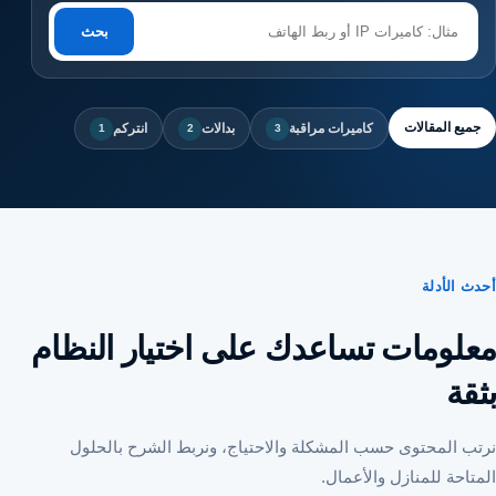
بحث
جميع المقالات
كاميرات مراقبة
بدالات
انتركم
1
2
3
أحدث الأدلة
معلومات تساعدك على اختيار النظام
بثقة
نرتب المحتوى حسب المشكلة والاحتياج، ونربط الشرح بالحلول
المتاحة للمنازل والأعمال.