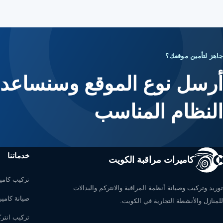
جاهز لتأمين موقعك؟
أرسل نوع الموقع وسنساعدك
النظام المناسب
خدماتنا
كاميرات مراقبة الكويت
تركيب كامي
توريد وتركيب وصيانة أنظمة المراقبة والانتركم والبدالات
صيانة كامير
للمنازل والأنشطة التجارية في الكويت.
تركيب انتر