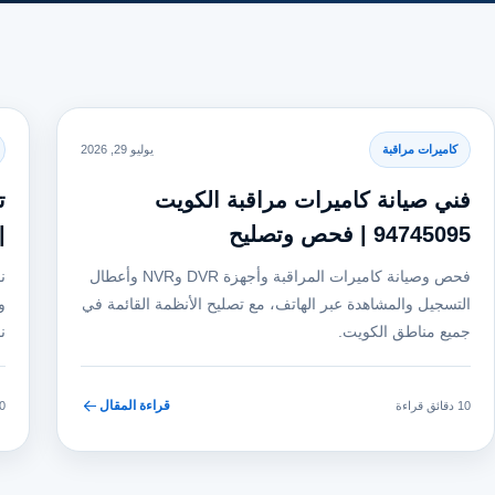
كاميرات مراقبة
يوليو 29, 2026
فني صيانة كاميرات مراقبة الكويت
94745095 | فحص وتصليح
|
فحص وصيانة كاميرات المراقبة وأجهزة DVR وNVR وأعطال
ن
التسجيل والمشاهدة عبر الهاتف، مع تصليح الأنظمة القائمة في
و
جميع مناطق الكويت.
ن
قراءة المقال
10 دقائق قراءة
10 دقا