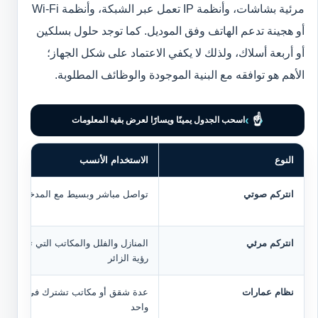
مرئية بشاشات، وأنظمة IP تعمل عبر الشبكة، وأنظمة Wi-Fi
أو هجينة تدعم الهاتف وفق الموديل. كما توجد حلول بسلكين
أو أربعة أسلاك، ولذلك لا يكفي الاعتماد على شكل الجهاز؛
الأهم هو توافقه مع البنية الموجودة والوظائف المطلوبة.
›
☝
‹
اسحب الجدول يمينًا ويسارًا لعرض بقية المعلومات
النوع
الاستخدام الأنسب
انتركم صوتي
تواصل مباشر وبسيط مع المدخل
انتركم مرئي
المنازل والفلل والمكاتب التي تحتاج
رؤية الزائر
نظام عمارات
عدة شقق أو مكاتب تشترك في مدخل
واحد