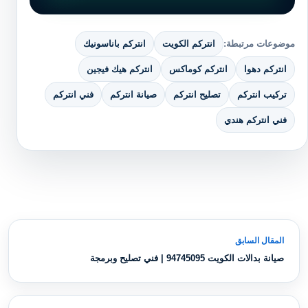
موضوعات مرتبطة:
انتركم الكويت
انتركم باناسونيك
انتركم دهوا
انتركم كوماكس
انتركم هيك فيجين
تركيب انتركم
تصليح انتركم
صيانة انتركم
فني انتركم
فني انتركم هندي
تصفّح المقالات
المقال السابق
صيانة بدالات الكويت 94745095 | فني تصليح وبرمجة