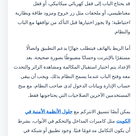
قد يحتاج الباب إلى قفل كهربائي ميكانيكي، أو قفل
مغناطيسي، أو ملحقات مثل زر خروج ومزود طاقة وبطارية
احتياطية؛ ولا يجوز اختيارها قبل التأكد من توافقها مع الباب
والنظام.
أما الربط بالهاتف فيتطلب جهازًا يدعم التطبيق واتصالًا
مستقرًا بالإنترنت وحسابًا مضبوطًا بصورة صحيحة. بعد
الإعداد يتم اختبار استقبال المكالمة ومشاهدة الزائر والتحدث
معه وفتح الباب عندما يسمح النظام بذلك. ويجب أن يبقى
حساب الإدارة وبيانات الدخول لدى صاحب النظام، مع منح
المستخدمين الآخرين الصلاحيات التي يحتاجونها فقط.
يمكن أيضًا تنسيق الانتركم مع
حلول الأنظمة الأمنية في
الكويت
مثل كاميرات المداخل والتحكم في الأبواب، بشرط
أن يكون التكامل مدعومًا فنيًا. وجود تطبيق أو شبكة في