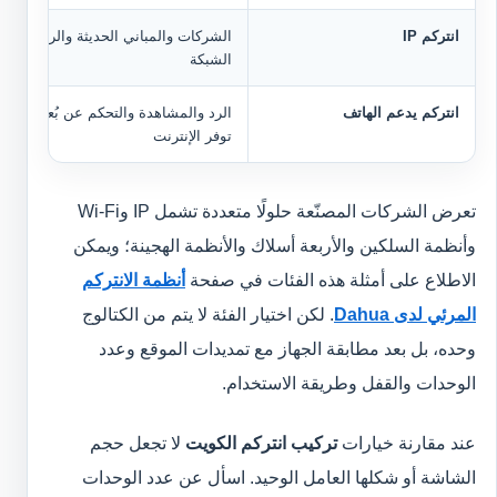
انتركم IP
الشركات والمباني الحديثة والربط عبر
الشبكة
انتركم يدعم الهاتف
الرد والمشاهدة والتحكم عن بُعد عند
توفر الإنترنت
تعرض الشركات المصنّعة حلولًا متعددة تشمل IP وWi-Fi
وأنظمة السلكين والأربعة أسلاك والأنظمة الهجينة؛ ويمكن
الاطلاع على أمثلة هذه الفئات في صفحة
أنظمة الانتركم
المرئي لدى Dahua
. لكن اختيار الفئة لا يتم من الكتالوج
وحده، بل بعد مطابقة الجهاز مع تمديدات الموقع وعدد
الوحدات والقفل وطريقة الاستخدام.
عند مقارنة خيارات
تركيب انتركم الكويت
لا تجعل حجم
الشاشة أو شكلها العامل الوحيد. اسأل عن عدد الوحدات