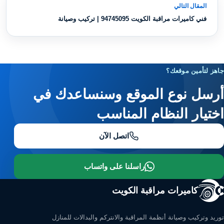
المقال التالي
فني كاميرات مراقبة الكويت 94745095 | تركيب وصيانة
جاهز لتأمين موقعك؟
أرسل نوع الموقع وسنساعدك في
اختيار النظام المناسب
اتصل الآن
راسلنا على واتساب
كاميرات مراقبة الكويت
توريد وتركيب وصيانة أنظمة المراقبة والانتركم والبدالات للمنازل