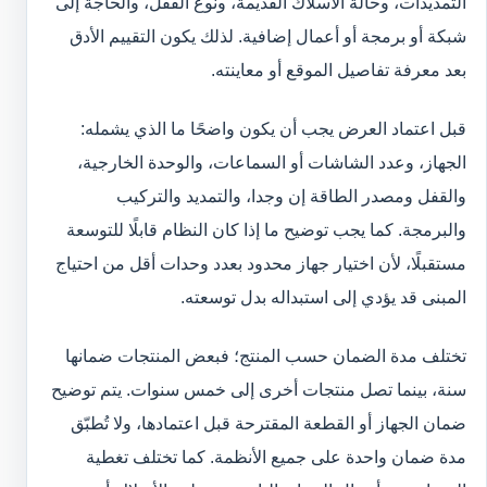
التمديدات، وحالة الأسلاك القديمة، ونوع القفل، والحاجة إلى
شبكة أو برمجة أو أعمال إضافية. لذلك يكون التقييم الأدق
بعد معرفة تفاصيل الموقع أو معاينته.
قبل اعتماد العرض يجب أن يكون واضحًا ما الذي يشمله:
الجهاز، وعدد الشاشات أو السماعات، والوحدة الخارجية،
والقفل ومصدر الطاقة إن وجدا، والتمديد والتركيب
والبرمجة. كما يجب توضيح ما إذا كان النظام قابلًا للتوسعة
مستقبلًا، لأن اختيار جهاز محدود بعدد وحدات أقل من احتياج
المبنى قد يؤدي إلى استبداله بدل توسعته.
تختلف مدة الضمان حسب المنتج؛ فبعض المنتجات ضمانها
سنة، بينما تصل منتجات أخرى إلى خمس سنوات. يتم توضيح
ضمان الجهاز أو القطعة المقترحة قبل اعتمادها، ولا تُطبّق
مدة ضمان واحدة على جميع الأنظمة. كما تختلف تغطية