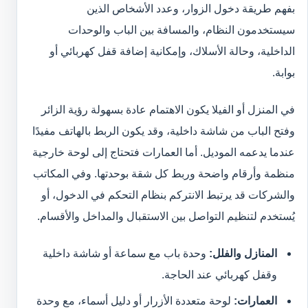
بفهم طريقة دخول الزوار، وعدد الأشخاص الذين
سيستخدمون النظام، والمسافة بين الباب والوحدات
الداخلية، وحالة الأسلاك، وإمكانية إضافة قفل كهربائي أو
بوابة.
في المنزل أو الفيلا يكون الاهتمام عادة بسهولة رؤية الزائر
وفتح الباب من شاشة داخلية، وقد يكون الربط بالهاتف مفيدًا
عندما يدعمه الموديل. أما العمارات فتحتاج إلى لوحة خارجية
منظمة وأرقام واضحة وربط كل شقة بوحدتها. وفي المكاتب
والشركات قد يرتبط الانتركم بنظام التحكم في الدخول، أو
يُستخدم لتنظيم التواصل بين الاستقبال والمداخل والأقسام.
المنازل والفلل:
وحدة باب مع سماعة أو شاشة داخلية
وقفل كهربائي عند الحاجة.
العمارات:
لوحة متعددة الأزرار أو دليل أسماء، مع وحدة