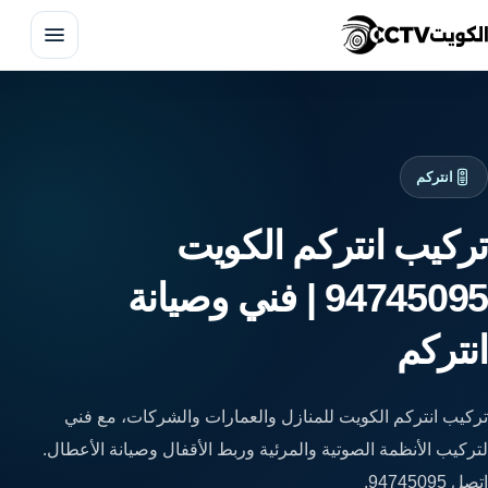
فتح 
انتركم
تركيب انتركم الكويت
تركيب كاميرات مراقبة
94745095 | فني وصيانة
صيانة كاميرات المراقبة
انتركم
تركيب انتركم
تركيب انتركم الكويت للمنازل والعمارات والشركات، مع فني
البدالات الهاتفية
لتركيب الأنظمة الصوتية والمرئية وربط الأقفال وصيانة الأعطال.
اتصل 94745095.