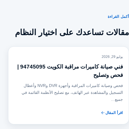
أكمل القراءة
مقالات تساعدك على اختيار النظام
يوليو 29, 2026
فني صيانة كاميرات مراقبة الكويت 94745095 |
فحص وتصليح
فحص وصيانة كاميرات المراقبة وأجهزة DVR وNVR وأعطال
التسجيل والمشاهدة عبر الهاتف، مع تصليح الأنظمة القائمة في
جميع…
اقرأ المقال