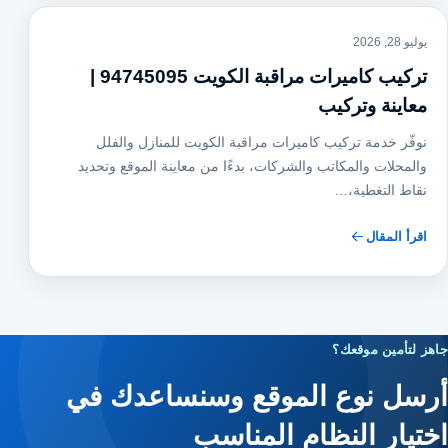
يوليو 28, 2026
تركيب كاميرات مراقبة الكويت 94745095 |
معاينة وتركيب
نوفّر خدمة تركيب كاميرات مراقبة الكويت للمنازل والفلل
والمحلات والمكاتب والشركات، بدءًا من معاينة الموقع وتحديد
نقاط التغطية،…
اقرأ المقال
جاهز لتأمين موقعك؟
أرسل نوع الموقع وسنساعدك في
اختيار النظام المناسب