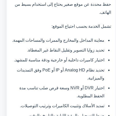
حفظ محددة عن موقع صغير يحتاج إلى استخدام بسيط من
الهاتف.
تشمل الخدمة بحسب احتياج الموقع:
معاينة المداخل والمخارج والممرات والمساحات المهمة.
تحديد زوايا التصوير وتقليل النقاط غير المغطاة.
اختيار كاميرات داخلية أو خارجية ودقة مناسبة للمشهد.
تحديد نظام Analog HD أو IP أو PoE وفق التمديدات
والميزانية.
اختيار DVR أو NVR وسعة قرص صلب تناسب مدة
الحفظ المطلوبة.
تمديد الأسلاك وتثبيت الكاميرات وترتيب التوصيلات.
ضبط التسجيل والرؤية الليلية والتاريخ والوقت.