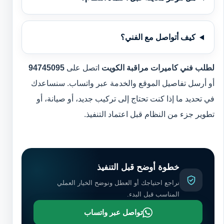
كيف أتواصل مع الفني؟
لطلب فني كاميرات مراقبة الكويت
اتصل على
94745095
أو أرسل تفاصيل الموقع والخدمة عبر واتساب. سنساعدك
في تحديد ما إذا كنت تحتاج إلى تركيب جديد، أو صيانة، أو
تطوير جزء من النظام قبل اعتماد التنفيذ.
خطوة أوضح قبل التنفيذ
نراجع احتياجك أو العطل ونوضح الخيار العملي
المناسب قبل البدء.
تواصل عبر واتساب