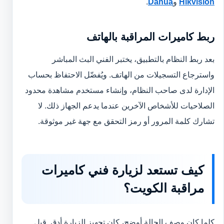
Hikvision
و
Dahua
.
ربط كاميرات المراقبة بالهاتف
بعد ربط النظام بالتطبيق، يختبر الفني البث المباشر
واسترجاع التسجيلات من الهاتف. ويُفضّل الاحتفاظ بحساب
الإدارة لدى صاحب النظام، وإنشاء مستخدم مشاهدة محدود
الصلاحيات للأشخاص الآخرين عندما يدعم الجهاز ذلك. لا
تشارك كلمة المرور أو رمز التحقق مع جهة غير موثوقة.
كيف تستعد لزيارة فني كاميرات
مراقبة الكويت؟
كلما كان وصف الحالة أوضح، كان تجهيز الزيارة أدق. قبل