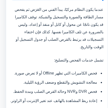
عندما يكون النظام مركبًا، يبدأ الفني من العَرَض ثم يفحص
مسار الطاقة والصورة والتسجيل والشبكة. توقف الكاميرا
قد يكون ناتجًا عن محول أو كابل أو منفذ أو إعداد، وليس
بالضرورة عن تلف الكاميرا نفسها. كذلك فإن اختفاء
التسجيلات قد يرتبط بالقرص الصلب أو جدول التسجيل أو
الوقت والتاريخ.
تشمل خدمات الفحص والتصليح:
فحص الكاميرات التي تظهر Offline أو لا تعرض صورة.
معالجة التشويش والتقطع وضعف الرؤية الليلية.
فحص DVR وNVR وحالة القرص الصلب ومدة الحفظ.
إعادة ربط المشاهدة بالهاتف عند تغير الإنترنت أو الراوتر.