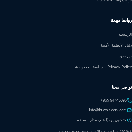
تركيب وصيانة البدالات
روابط مهمة
الرئيسية
دليل الأنظمة الأمنية
من نحن
Privacy Policy - سياسة الخصوصية
تواصل معنا
+965 94745095
info@kuwait-cctv.com
متاحون يوميًا على مدار الساعة
© 2026 كاميرات مراقبة الكويت. جميع الحقوق محفوظة.