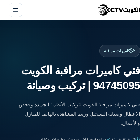
فتح 
كاميرات مراقبة
فني كاميرات مراقبة الكويت
تركيب كاميرات مراقبة
94745095 | تركيب وصيانة
صيانة كاميرات المراقبة
فني كاميرات مراقبة الكويت لتركيب الأنظمة الجديدة وفحص
تركيب انتركم
الأعطال وصيانة التسجيل وربط المشاهدة بالهاتف للمنازل
والأعمال.
البدالات الهاتفية
8 دقائق قراءة
مراجعة فنية
آخر تحديث: يوليو 29, 2026